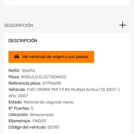
DESCRIPCIÓN
DESCRIPCIÓN
Ver vehículo de origen y sus piezas
RefID
: 106314
Pieza
: MODULO ELECTRONICO
Referencia pieza
: 51796698
Vehículo
: FIAT CROMA 194 1.9 8V Multijet Active (12.2007-)
Año: 2007
Estado
: Material de segunda mano
Nº Puertas
: 5
Ubicación
: Almacenada
Kilometraje
: 116000
Código del vehículo
: 00187