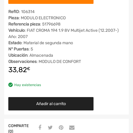
RefID
: 106314
Pieza
: MODULO ELECTRONICO
Referencia pieza
: 51796698
Vehículo
: FIAT CROMA 194 1.9 8V Multijet Active (12.2007-)
Año: 2007
Estado
: Material de segunda mano
Nº Puertas
: 5
Ubicación
: Almacenada
Observaciones
: MODULO DE CONFORT
33,82
€
Hay existencias
Añadir al carrito
COMPARTE
(0)