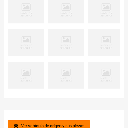
Ver vehículo de origen y sus piezas