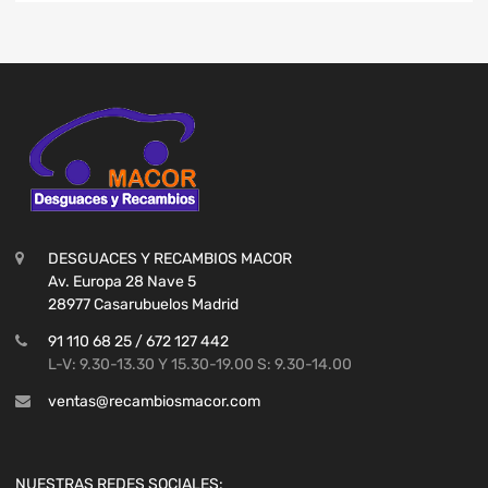
DESGUACES Y RECAMBIOS MACOR
Av. Europa 28 Nave 5
28977 Casarubuelos Madrid
91 110 68 25 / 672 127 442
L-V: 9.30-13.30 Y 15.30-19.00 S: 9.30-14.00
ventas@recambiosmacor.com
NUESTRAS REDES SOCIALES: