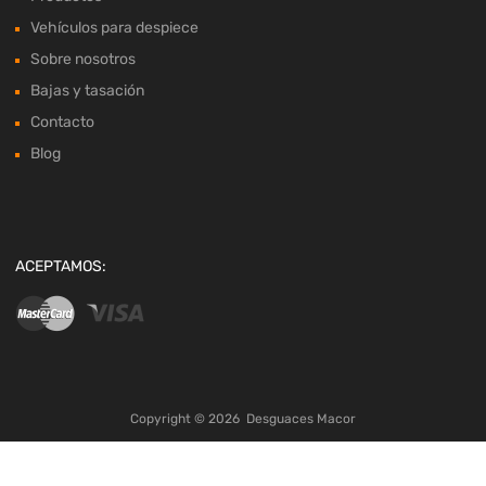
Vehículos para despiece
Sobre nosotros
Bajas y tasación
Contacto
Blog
ACEPTAMOS:
Copyright ©
2026
Desguaces Macor