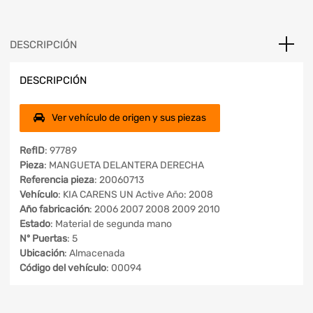
DESCRIPCIÓN
DESCRIPCIÓN
Ver vehículo de origen y sus piezas
RefID
: 97789
Pieza
: MANGUETA DELANTERA DERECHA
Referencia pieza
: 20060713
Vehículo
: KIA CARENS UN Active Año: 2008
Año fabricación
: 2006 2007 2008 2009 2010
Estado
: Material de segunda mano
Nº Puertas
: 5
Ubicación
: Almacenada
Código del vehículo
: 00094