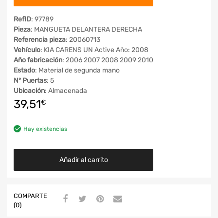
RefID
: 97789
Pieza
: MANGUETA DELANTERA DERECHA
Referencia pieza
: 20060713
Vehículo
: KIA CARENS UN Active Año: 2008
Año fabricación
: 2006 2007 2008 2009 2010
Estado
: Material de segunda mano
Nº Puertas
: 5
Ubicación
: Almacenada
39,51
€
Hay existencias
Añadir al carrito
COMPARTE
(0)