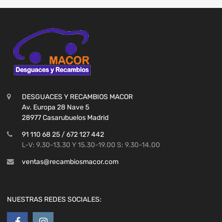
DESGUACES Y RECAMBIOS MACOR
Av. Europa 28 Nave 5
28977 Casarubuelos Madrid
91 110 68 25 / 672 127 442
L-V: 9.30-13.30 Y 15.30-19.00 S: 9.30-14.00
ventas@recambiosmacor.com
NUESTRAS REDES SOCIALES: