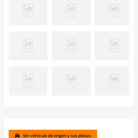
Ver vehículo de origen y sus piezas