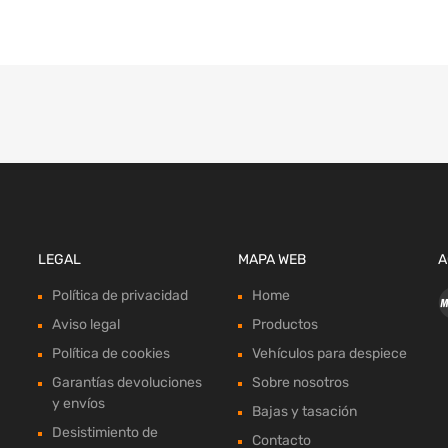
LEGAL
MAPA WEB
A
Política de privacidad
Home
Aviso legal
Productos
Política de cookies
Vehículos para despiece
Garantías devoluciones
Sobre nosotros
y envíos
Bajas y tasación
Desistimiento de
Contacto