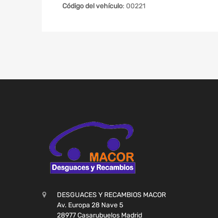
Código del vehículo
: 00221
DESGUACES Y RECAMBIOS MACOR
Av. Europa 28 Nave 5
28977 Casarubuelos Madrid