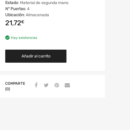
Estado
: Material de segunda mano
Nº Puertas
: 4
Ubicación
: Almacenada
21,72
€
Hay existencias
Añadir al carrito
COMPARTE
(0)