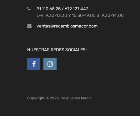
91 110 68 25 / 672 127 442
L-V: 9.30-13.30 Y 15.30-19.00 S: 9.30-14.00
ventas@recambiosmacor.com
NUESTRAS REDES SOCIALES:
Copyright ©
2026
Desguaces Macor