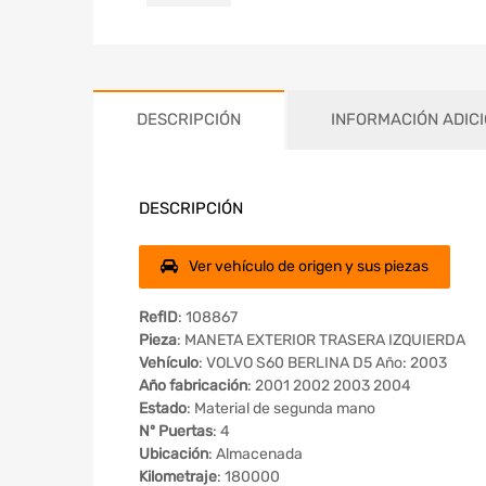
DESCRIPCIÓN
INFORMACIÓN ADIC
DESCRIPCIÓN
Ver vehículo de origen y sus piezas
RefID
: 108867
Pieza
: MANETA EXTERIOR TRASERA IZQUIERDA
Vehículo
: VOLVO S60 BERLINA D5 Año: 2003
Año fabricación
: 2001 2002 2003 2004
Estado
: Material de segunda mano
Nº Puertas
: 4
Ubicación
: Almacenada
Kilometraje
: 180000