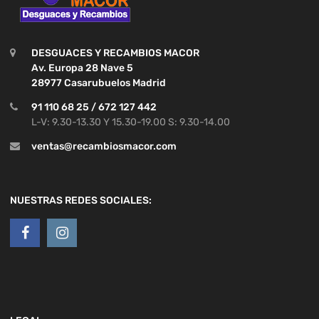
DESGUACES Y RECAMBIOS MACOR
Av. Europa 28 Nave 5
28977 Casarubuelos Madrid
91 110 68 25 / 672 127 442
L-V: 9.30-13.30 Y 15.30-19.00 S: 9.30-14.00
ventas@recambiosmacor.com
NUESTRAS REDES SOCIALES: