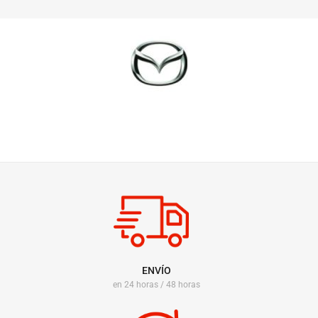
ENVÍO
en 24 horas / 48 horas