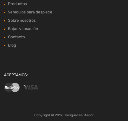
Productos
Vehículos para despiece
Sobre nosotros
Bajas y tasación
Contacto
Blog
ACEPTAMOS:
Copyright ©
2026
Desguaces Macor