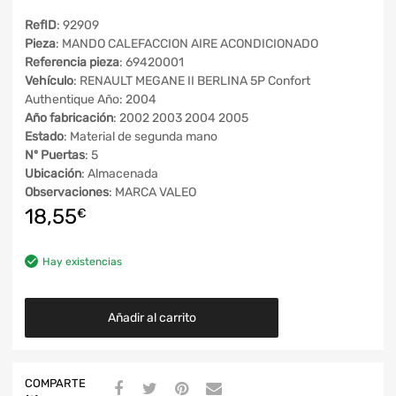
RefID
: 92909
Pieza
: MANDO CALEFACCION AIRE ACONDICIONADO
Referencia pieza
: 69420001
Vehículo
: RENAULT MEGANE II BERLINA 5P Confort
Authentique Año: 2004
Año fabricación
: 2002 2003 2004 2005
Estado
: Material de segunda mano
Nº Puertas
: 5
Ubicación
: Almacenada
Observaciones
: MARCA VALEO
18,55
€
Hay existencias
Añadir al carrito
COMPARTE