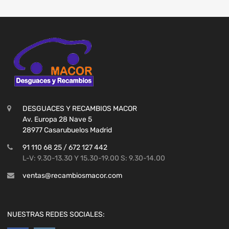
DESGUACES Y RECAMBIOS MACOR
Av. Europa 28 Nave 5
28977 Casarubuelos Madrid
91 110 68 25 / 672 127 442
L-V: 9.30-13.30 Y 15.30-19.00 S: 9.30-14.00
ventas@recambiosmacor.com
NUESTRAS REDES SOCIALES: