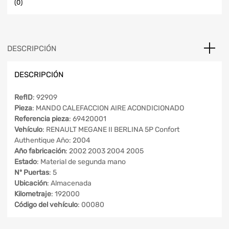
(0)
DESCRIPCIÓN
DESCRIPCIÓN
RefID
: 92909
Pieza
: MANDO CALEFACCION AIRE ACONDICIONADO
Referencia pieza
: 69420001
Vehículo
: RENAULT MEGANE II BERLINA 5P Confort
Authentique Año: 2004
Año fabricación
: 2002 2003 2004 2005
Estado
: Material de segunda mano
Nº Puertas
: 5
Ubicación
: Almacenada
Kilometraje
: 192000
Código del vehículo
: 00080