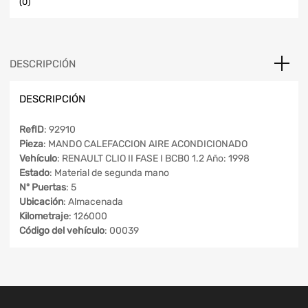
(0)
DESCRIPCIÓN
DESCRIPCIÓN
RefID
: 92910
Pieza
: MANDO CALEFACCION AIRE ACONDICIONADO
Vehículo
: RENAULT CLIO II FASE I BCB0 1.2 Año: 1998
Estado
: Material de segunda mano
Nº Puertas
: 5
Ubicación
: Almacenada
Kilometraje
: 126000
Código del vehículo
: 00039