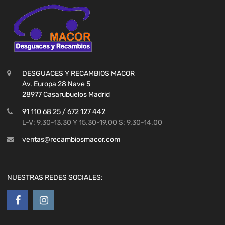
DESGUACES Y RECAMBIOS MACOR
Av. Europa 28 Nave 5
28977 Casarubuelos Madrid
91 110 68 25 / 672 127 442
L-V: 9.30-13.30 Y 15.30-19.00 S: 9.30-14.00
ventas@recambiosmacor.com
NUESTRAS REDES SOCIALES: