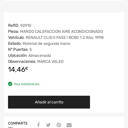
RefID
: 92910
Pieza
: MANDO CALEFACCION AIRE ACONDICIONADO
Vehículo
: RENAULT CLIO II FASE I BCB0 1.2 Año: 1998
Estado
: Material de segunda mano
Nº Puertas
: 5
Ubicación
: Almacenada
Observaciones
: MARCA VALEO
14,46
€
Hay existencias
Añadir al carrito
COMPARTE