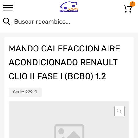
0
MANDO CALEFACCION AIRE
ACONDICIONADO RENAULT
CLIO II FASE I (BCB0) 1.2
Code:
92910