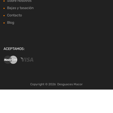
Sobre nosotros
Bajas y tasación
Contacto
Blog
ACEPTAMOS:
Copyright ©
2026
Desguaces Macor