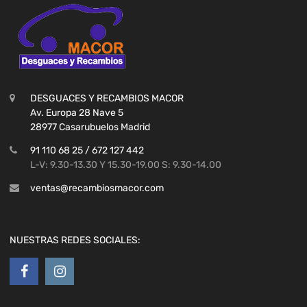
DESGUACES Y RECAMBIOS MACOR
Av. Europa 28 Nave 5
28977 Casarubuelos Madrid
91 110 68 25 / 672 127 442
L-V: 9.30-13.30 Y 15.30-19.00 S: 9.30-14.00
ventas@recambiosmacor.com
NUESTRAS REDES SOCIALES: