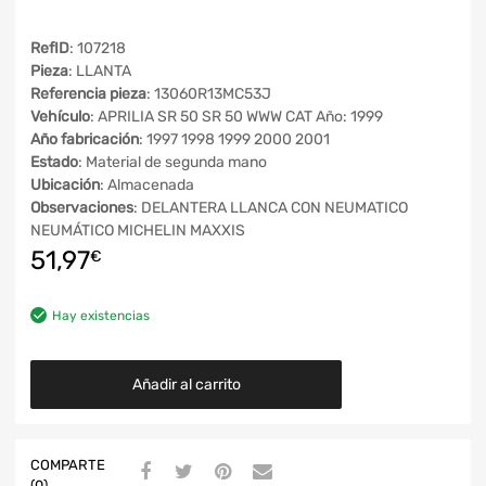
RefID
: 107218
Pieza
: LLANTA
Referencia pieza
: 13060R13MC53J
Vehículo
: APRILIA SR 50 SR 50 WWW CAT Año: 1999
Año fabricación
: 1997 1998 1999 2000 2001
Estado
: Material de segunda mano
Ubicación
: Almacenada
Observaciones
: DELANTERA LLANCA CON NEUMATICO
NEUMÁTICO MICHELIN MAXXIS
51,97
€
Hay existencias
Añadir al carrito
COMPARTE
(0)