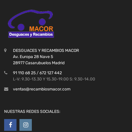
DESGUACES Y RECAMBIOS MACOR
Av. Europa 28 Nave 5
28977 Casarubuelos Madrid
91 110 68 25 / 672 127 442
L-V: 9.30-13.30 Y 15.30-19.00 S: 9.30-14.00
ventas@recambiosmacor.com
NUESTRAS REDES SOCIALES: