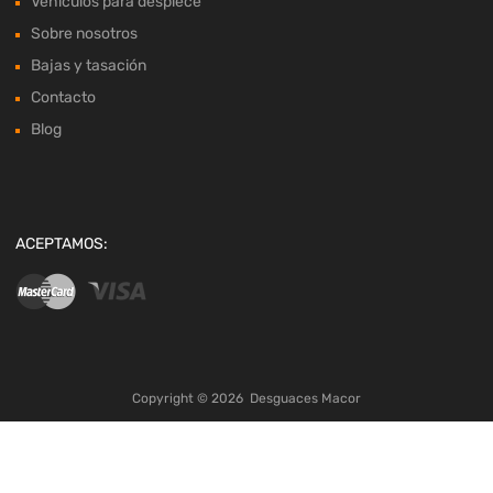
Vehículos para despiece
Sobre nosotros
Bajas y tasación
Contacto
Blog
ACEPTAMOS:
Copyright ©
2026
Desguaces Macor