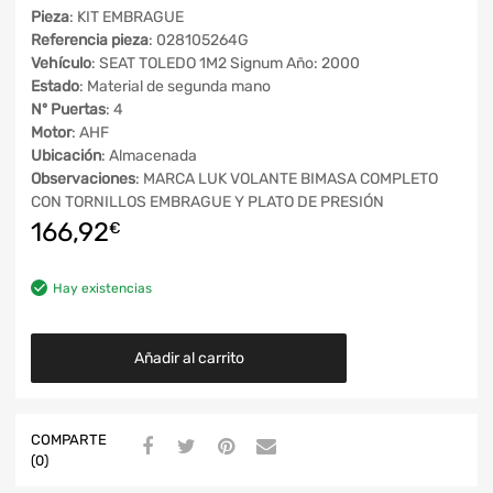
Pieza
: KIT EMBRAGUE
Referencia pieza
: 028105264G
Vehículo
: SEAT TOLEDO 1M2 Signum Año: 2000
Estado
: Material de segunda mano
Nº Puertas
: 4
Motor
: AHF
Ubicación
: Almacenada
Observaciones
: MARCA LUK VOLANTE BIMASA COMPLETO
CON TORNILLOS EMBRAGUE Y PLATO DE PRESIÓN
166,92
€
Hay existencias
Añadir al carrito
COMPARTE
(0)