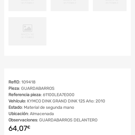
RefID
: 109418
Pieza
: GUARDABARROS
Referencia pieza
: 61100LEA7E000
Vehículo
: KYMCO DINK GRAND DINK 125 Año: 2010
Estado
: Material de segunda mano
Ubicación
: Almacenada
Observaciones
: GUARDABARROS DELANTERO
64,07
€