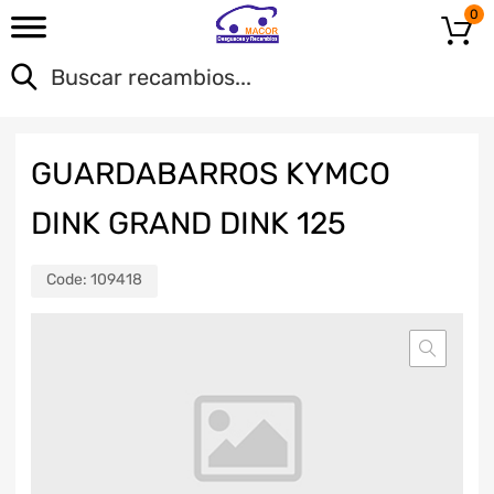
0
GUARDABARROS KYMCO
DINK GRAND DINK 125
Code:
109418