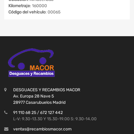
Kilometraje
: 160000
Código del vehículo
: 00065
DESGUACES Y RECAMBIOS MACOR
Av. Europa 28 Nave 5
28977 Casarubuelos Madrid
91 110 68 25 / 672 127 442
L-V: 9.30-13.30 Y 15.30-19.00 S: 9.30-14.00
ventas@recambiosmacor.com