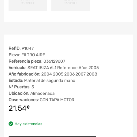
RefID
: 91047
Pieza
: FILTRO AIRE
Referencia pieza
: 036129607
Vehículo
: SEAT IBIZA 6L1 Reference Año: 2005
Año fabricación
: 2004 2005 2006 2007 2008
Estado
: Material de segunda mano
Nº Puertas
: 5
Ubicación
: Almacenada
Observaciones
: CON TAPA MOTOR
21,54
€
Hay existencias