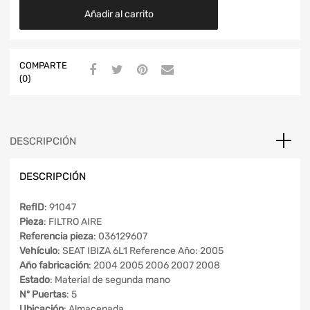
Añadir al carrito
COMPARTE
(0)
DESCRIPCIÓN
DESCRIPCIÓN
RefID
: 91047
Pieza
: FILTRO AIRE
Referencia pieza
: 036129607
Vehículo
: SEAT IBIZA 6L1 Reference Año: 2005
Año fabricación
: 2004 2005 2006 2007 2008
Estado
: Material de segunda mano
Nº Puertas
: 5
Ubicación
: Almacenada