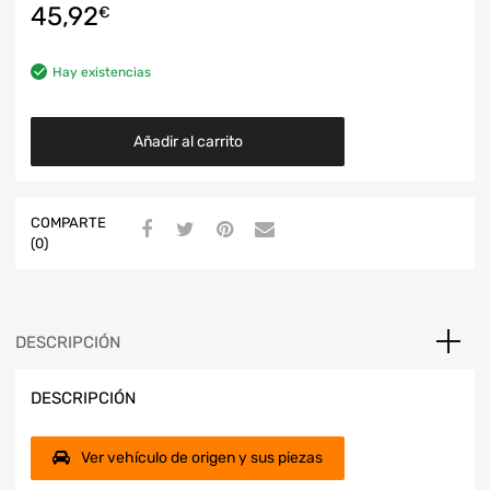
45,92
€
Hay existencias
Añadir al carrito
COMPARTE
(0)
DESCRIPCIÓN
DESCRIPCIÓN
Ver vehículo de origen y sus piezas