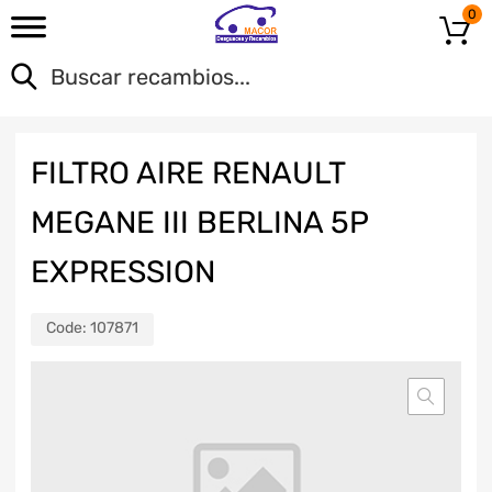
0
FILTRO AIRE RENAULT
MEGANE III BERLINA 5P
EXPRESSION
Code:
107871