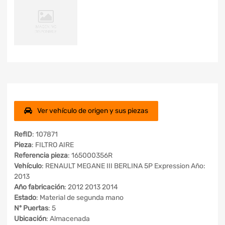
Ver vehículo de origen y sus piezas
RefID
: 107871
Pieza
: FILTRO AIRE
Referencia pieza
: 165000356R
Vehículo
: RENAULT MEGANE III BERLINA 5P Expression Año:
2013
Año fabricación
: 2012 2013 2014
Estado
: Material de segunda mano
Nº Puertas
: 5
Ubicación
: Almacenada