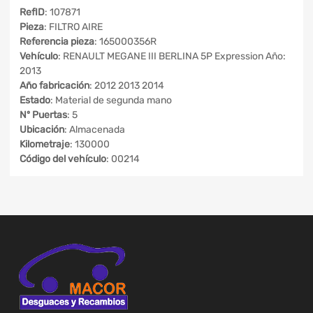
RefID
: 107871
Pieza
: FILTRO AIRE
Referencia pieza
: 165000356R
Vehículo
: RENAULT MEGANE III BERLINA 5P Expression Año:
2013
Año fabricación
: 2012 2013 2014
Estado
: Material de segunda mano
Nº Puertas
: 5
Ubicación
: Almacenada
Kilometraje
: 130000
Código del vehículo
: 00214