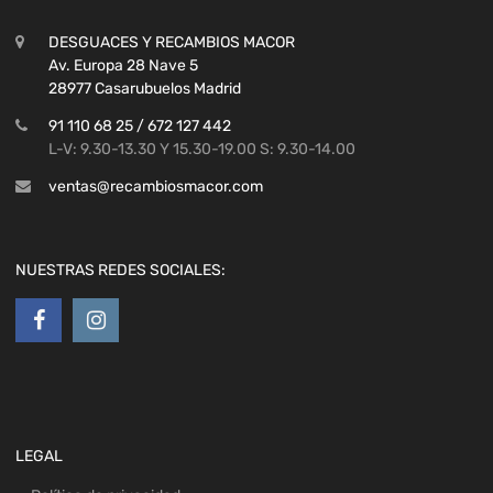
DESGUACES Y RECAMBIOS MACOR
Av. Europa 28 Nave 5
28977 Casarubuelos Madrid
91 110 68 25 / 672 127 442
L-V: 9.30-13.30 Y 15.30-19.00 S: 9.30-14.00
ventas@recambiosmacor.com
NUESTRAS REDES SOCIALES:
LEGAL