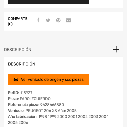
COMPARTE
(0)
DESCRIPCIÓN
DESCRIPCIÓN
Ver vehículo de origen y sus piezas
RefID
: 115937
Pieza
: FARO IZQUIERDO
Referencia pieza
: 9628666880
Vehículo
: PEUGEOT 206 XS Año: 2005
Año fabricación
: 1998 1999 2000 2001 2002 2003 2004
2005 2006