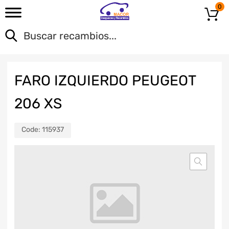
0
FARO IZQUIERDO PEUGEOT
206 XS
Code:
115937