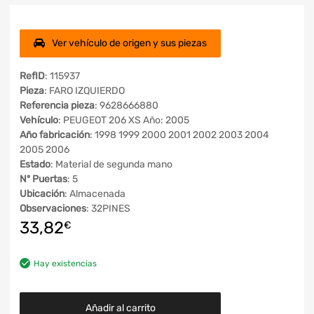
Ver vehículo de origen y sus piezas
RefID
: 115937
Pieza
: FARO IZQUIERDO
Referencia pieza
: 9628666880
Vehículo
: PEUGEOT 206 XS Año: 2005
Año fabricación
: 1998 1999 2000 2001 2002 2003 2004
2005 2006
Estado
: Material de segunda mano
Nº Puertas
: 5
Ubicación
: Almacenada
Observaciones
: 32PINES
33,82
€
Hay existencias
Añadir al carrito