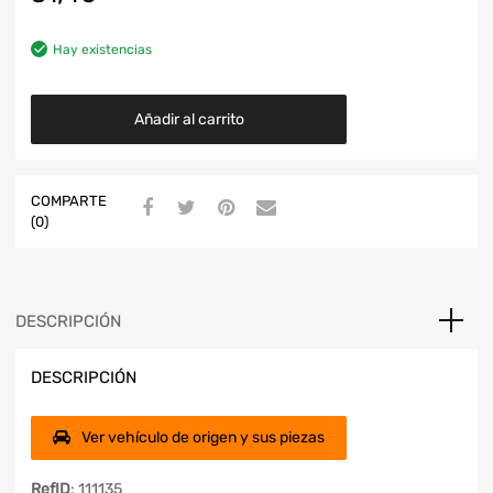
Hay existencias
Añadir al carrito
COMPARTE
(0)
DESCRIPCIÓN
DESCRIPCIÓN
Ver vehículo de origen y sus piezas
RefID
: 111135