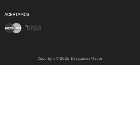
ACEPTAMOS:
Copyright ©
2026
Desguaces Macor