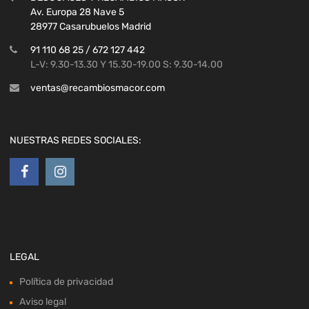
Av. Europa 28 Nave 5
28977 Casarubuelos Madrid
91 110 68 25 / 672 127 442
L-V: 9.30-13.30 Y 15.30-19.00 S: 9.30-14.00
ventas@recambiosmacor.com
NUESTRAS REDES SOCIALES:
LEGAL
Política de privacidad
Aviso legal