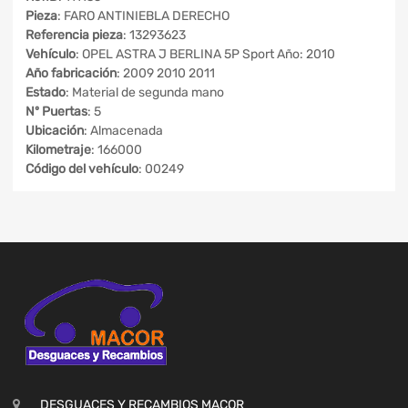
Pieza
: FARO ANTINIEBLA DERECHO
Referencia pieza
: 13293623
Vehículo
: OPEL ASTRA J BERLINA 5P Sport Año: 2010
Año fabricación
: 2009 2010 2011
Estado
: Material de segunda mano
Nº Puertas
: 5
Ubicación
: Almacenada
Kilometraje
: 166000
Código del vehículo
: 00249
DESGUACES Y RECAMBIOS MACOR