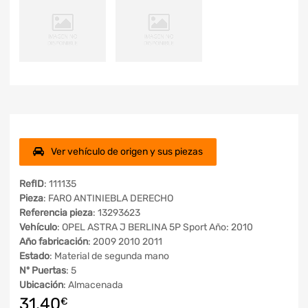
Ver vehículo de origen y sus piezas
RefID
: 111135
Pieza
: FARO ANTINIEBLA DERECHO
Referencia pieza
: 13293623
Vehículo
: OPEL ASTRA J BERLINA 5P Sport Año: 2010
Año fabricación
: 2009 2010 2011
Estado
: Material de segunda mano
Nº Puertas
: 5
Ubicación
: Almacenada
31,40
€