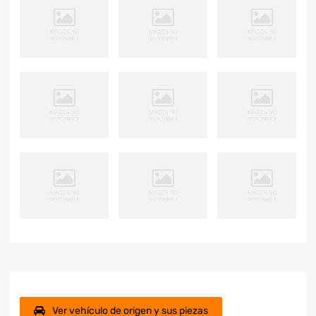
Ver vehículo de origen y sus piezas