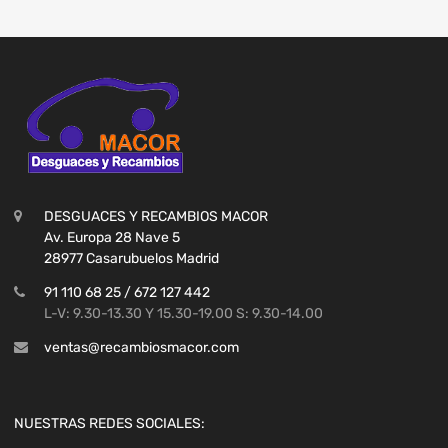
DESGUACES Y RECAMBIOS MACOR
Av. Europa 28 Nave 5
28977 Casarubuelos Madrid
91 110 68 25 / 672 127 442
L-V: 9.30-13.30 Y 15.30-19.00 S: 9.30-14.00
ventas@recambiosmacor.com
NUESTRAS REDES SOCIALES: