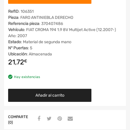
RefID
: 106351
Pieza
: FARO ANTINIEBLA DERECHO
Referencia pieza
: 370407486
Vehículo
: FIAT CROMA 194 1.9 8V Multijet Active (12.2007-)
Año: 2007
Estado
: Material de segunda mano
Nº Puertas
: 5
Ubicación
: Almacenada
21,72
€
Hay existencias
Añadir al carrito
COMPARTE
(0)