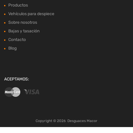
Productos
Vehículos para despiece
Sobre nosotros
Bajas y tasación
Contacto
Blog
ACEPTAMOS:
Copyright ©
2026
Desguaces Macor