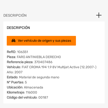
DESCRIPCIÓN
DESCRIPCIÓN
Ver vehículo de origen y sus piezas
RefID
: 106351
Pieza
: FARO ANTINIEBLA DERECHO
Referencia pieza
: 370407486
Vehículo
: FIAT CROMA 194 1.9 8V Multijet Active (12.2007-)
Año: 2007
Estado
: Material de segunda mano
Nº Puertas
: 5
Ubicación
: Almacenada
Kilometraje
: 116000
Código del vehículo
: 00187