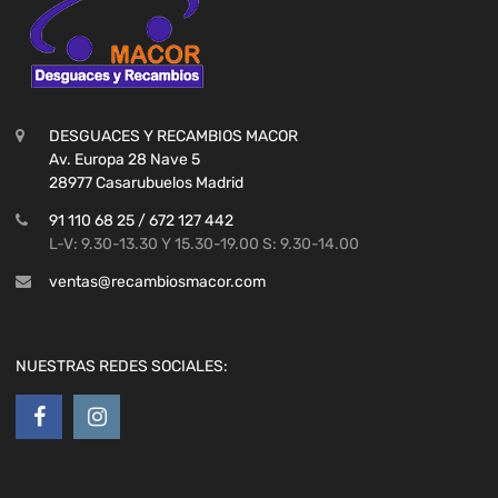
DESGUACES Y RECAMBIOS MACOR
Av. Europa 28 Nave 5
28977 Casarubuelos Madrid
91 110 68 25 / 672 127 442
L-V: 9.30-13.30 Y 15.30-19.00 S: 9.30-14.00
ventas@recambiosmacor.com
NUESTRAS REDES SOCIALES: