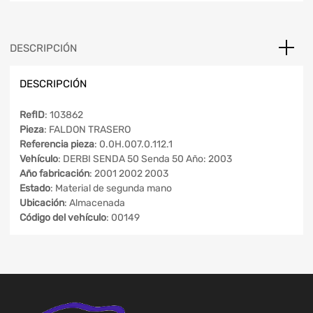
DESCRIPCIÓN
DESCRIPCIÓN
RefID
: 103862
Pieza
: FALDON TRASERO
Referencia pieza
: 0.0H.007.0.112.1
Vehículo
: DERBI SENDA 50 Senda 50 Año: 2003
Año fabricación
: 2001 2002 2003
Estado
: Material de segunda mano
Ubicación
: Almacenada
Código del vehículo
: 00149