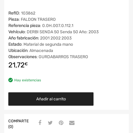
RefID
: 103862
Pieza
: FALDON TRASERO
Referencia pieza
: 0.0H.007.0.112.1
Vehículo
: DERBI SENDA 50 Senda 50 Año: 2003
Año fabricación
: 2001 2002 2003
Estado
: Material de segunda mano
Ubicación
: Almacenada
Observaciones
: GURDABARROS TRASERO
21,72
€
Hay existencias
Añadir al carrito
COMPARTE
(0)