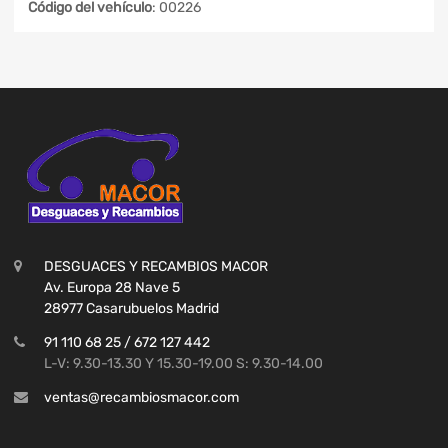
Código del vehículo
: 00226
DESGUACES Y RECAMBIOS MACOR
Av. Europa 28 Nave 5
28977 Casarubuelos Madrid
91 110 68 25 / 672 127 442
L-V: 9.30-13.30 Y 15.30-19.00 S: 9.30-14.00
ventas@recambiosmacor.com