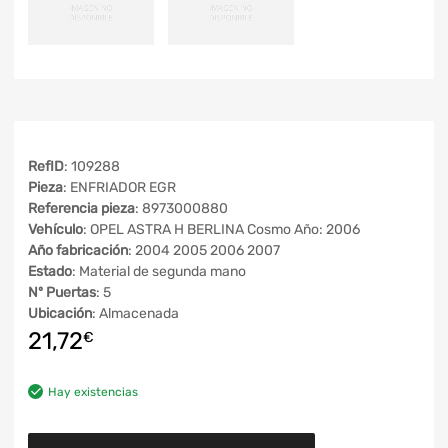
RefID
: 109288
Pieza
: ENFRIADOR EGR
Referencia pieza
: 8973000880
Vehículo
: OPEL ASTRA H BERLINA Cosmo Año: 2006
Año fabricación
: 2004 2005 2006 2007
Estado
: Material de segunda mano
Nº Puertas
: 5
Ubicación
: Almacenada
21,72
€
Hay existencias