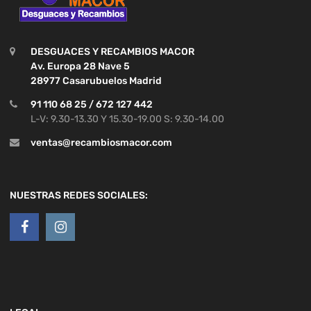
DESGUACES Y RECAMBIOS MACOR
Av. Europa 28 Nave 5
28977 Casarubuelos Madrid
91 110 68 25 / 672 127 442
L-V: 9.30-13.30 Y 15.30-19.00 S: 9.30-14.00
ventas@recambiosmacor.com
NUESTRAS REDES SOCIALES: