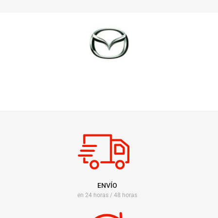
ENVÍO
en 24 horas / 48 horas