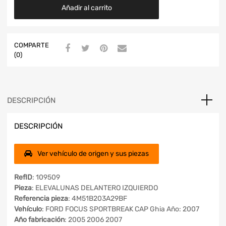
Añadir al carrito
COMPARTE
(0)
DESCRIPCIÓN
DESCRIPCIÓN
Ver vehículo de origen y sus piezas
RefID
: 109509
Pieza
: ELEVALUNAS DELANTERO IZQUIERDO
Referencia pieza
: 4M51B203A29BF
Vehículo
: FORD FOCUS SPORTBREAK CAP Ghia Año: 2007
Año fabricación
: 2005 2006 2007