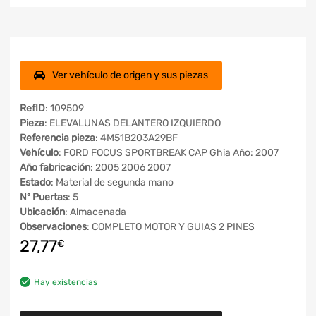
Ver vehículo de origen y sus piezas
RefID
: 109509
Pieza
: ELEVALUNAS DELANTERO IZQUIERDO
Referencia pieza
: 4M51B203A29BF
Vehículo
: FORD FOCUS SPORTBREAK CAP Ghia Año: 2007
Año fabricación
: 2005 2006 2007
Estado
: Material de segunda mano
Nº Puertas
: 5
Ubicación
: Almacenada
Observaciones
: COMPLETO MOTOR Y GUIAS 2 PINES
27,77
€
Hay existencias