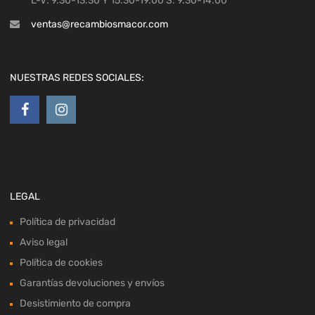
L-V: 9.30-13.30 Y 15.30-19.00 S: 9.30-14.00
ventas@recambiosmacor.com
NUESTRAS REDES SOCIALES:
LEGAL
Política de privacidad
Aviso legal
Política de cookies
Garantías devoluciones y envíos
Desistimiento de compra