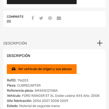
COMPARTE
(0)
DESCRIPCIÓN
DESCRIPCIÓN
Ver vehículo de origen y sus piezas
RefID
: 116203
Pieza
: CUBRECARTER
Referencia pieza
: 6M345C076BA
Vehículo
: FORD RANGER ET XL Doble cabina 4X4 Año: 2008
Año fabricación
: 2006 2007 2008 2009
Estado
: Material de segunda mano