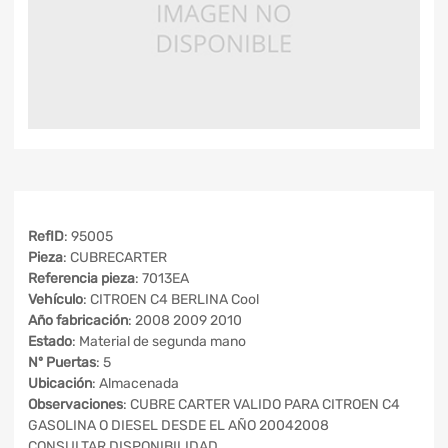
RefID
: 95005
Pieza
: CUBRECARTER
Referencia pieza
: 7013EA
Vehículo
: CITROEN C4 BERLINA Cool
Año fabricación
: 2008 2009 2010
Estado
: Material de segunda mano
Nº Puertas
: 5
Ubicación
: Almacenada
Observaciones
: CUBRE CARTER VALIDO PARA CITROEN C4
GASOLINA O DIESEL DESDE EL AÑO 20042008
CONSULTAR DISPONIBILIDAD