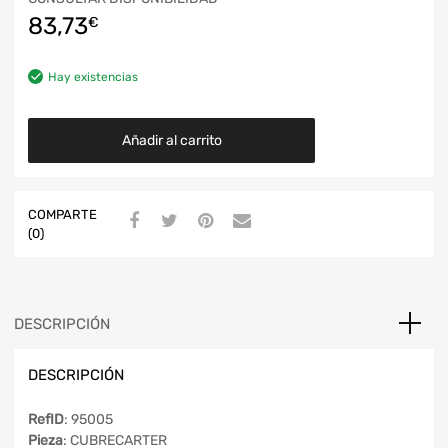
83,73
€
Hay existencias
Añadir al carrito
COMPARTE
(0)
DESCRIPCIÓN
DESCRIPCIÓN
RefID
: 95005
Pieza
: CUBRECARTER