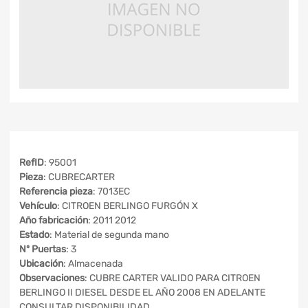
RefID
: 95001
Pieza
: CUBRECARTER
Referencia pieza
: 7013EC
Vehículo
: CITROEN BERLINGO FURGÓN X
Año fabricación
: 2011 2012
Estado
: Material de segunda mano
Nº Puertas
: 3
Ubicación
: Almacenada
Observaciones
: CUBRE CARTER VALIDO PARA CITROEN
BERLINGO II DIESEL DESDE EL AÑO 2008 EN ADELANTE
CONSULTAR DISPONIBILIDAD