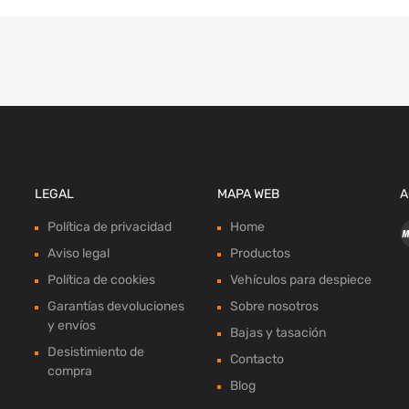
LEGAL
MAPA WEB
A
Política de privacidad
Home
Aviso legal
Productos
Política de cookies
Vehículos para despiece
Garantías devoluciones
Sobre nosotros
y envíos
Bajas y tasación
Desistimiento de
Contacto
compra
Blog