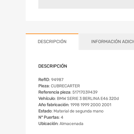
DESCRIPCIÓN
INFORMACIÓN ADIC
DESCRIPCIÓN
RefID
: 94987
Pieza
: CUBRECARTER
Referencia pieza
: 51717039439
Vehículo
: BMW SERIE 3 BERLINA E46 320d
Año fabricación
: 1998 1999 2000 2001
Estado
: Material de segunda mano
Nº Puertas
: 4
Ubicación
: Almacenada