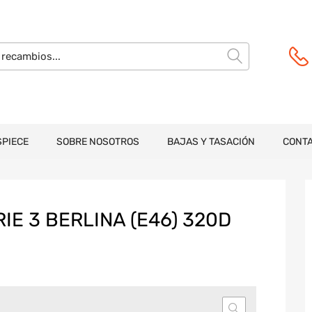
SPIECE
SOBRE NOSOTROS
BAJAS Y TASACIÓN
CONT
E 3 BERLINA (E46) 320D