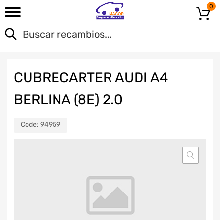
0
CUBRECARTER AUDI A4
BERLINA (8E) 2.0
Code:
94959