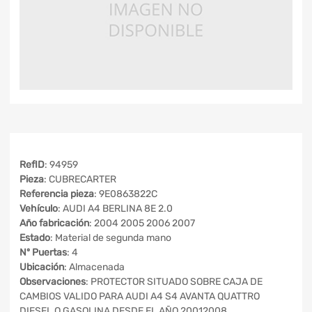
RefID
: 94959
Pieza
: CUBRECARTER
Referencia pieza
: 9E0863822C
Vehículo
: AUDI A4 BERLINA 8E 2.0
Año fabricación
: 2004 2005 2006 2007
Estado
: Material de segunda mano
Nº Puertas
: 4
Ubicación
: Almacenada
Observaciones
: PROTECTOR SITUADO SOBRE CAJA DE
CAMBIOS VALIDO PARA AUDI A4 S4 AVANTA QUATTRO
DIESEL O GASOLINA DESDE EL AÑO 20012008