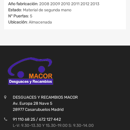
Año fabricación
: 2008 2009 2010 2011 2012 2013
Estado
: Material de segunda mano
Nº Puertas
: 5
Ubicación
: Almacenada
DESGUACES Y RECAMBIOS MACOR
Av. Europa 28 Nave 5
28977 Casarubuelos Madrid
91 110 68 25 / 672 127 442
L-V: 9.30-13.30 Y 15.30-19.00 S: 9.30-14.00