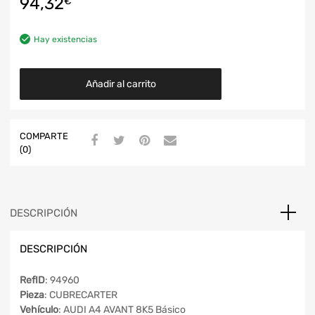
94,32
€
Hay existencias
Añadir al carrito
COMPARTE
(0)
DESCRIPCIÓN
DESCRIPCIÓN
RefID
: 94960
Pieza
: CUBRECARTER
Vehículo
: AUDI A4 AVANT 8K5 Básico