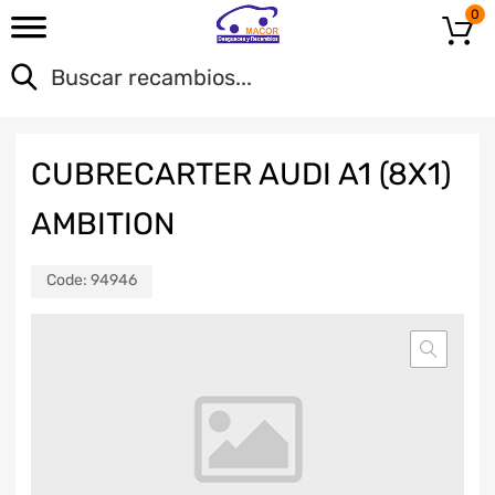
0
CUBRECARTER AUDI A1 (8X1)
AMBITION
Code:
94946