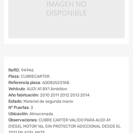
RefID
: 94946
Pieza
: CUBRECARTER
Referencia pieza
: 6Q0825237AB
Vehículo
: AUDI A1 8X1 Ambition
Año fabricación
: 2010 2011 2012 2013 2014
Estado
: Material de segunda mano
Nº Puertas
: 3
Ubicación
: Almacenada
Observaciones
: CUBRE CARTER VALIDO PARA AUDI A1
DIESEL MOTOR 16L SIN PROTECTOR ADICCIONAL DESDE EL
2011 EN ADELANTE