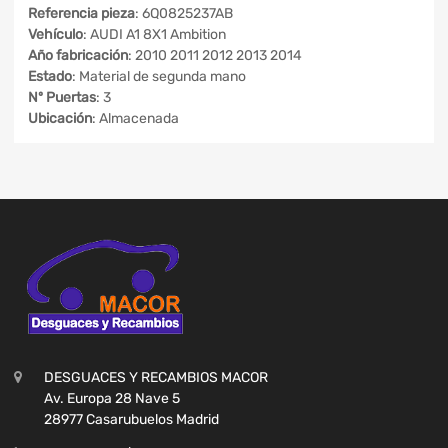
Referencia pieza
: 6Q0825237AB
Vehículo
: AUDI A1 8X1 Ambition
Año fabricación
: 2010 2011 2012 2013 2014
Estado
: Material de segunda mano
Nº Puertas
: 3
Ubicación
: Almacenada
DESGUACES Y RECAMBIOS MACOR
Av. Europa 28 Nave 5
28977 Casarubuelos Madrid