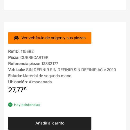
Ver vehículo de origen y sus piezas
RefID
: 115382
Pieza
: CUBRECARTER
Referencia pieza
: 13332177
Vehículo
: SIN DEFINIR SIN DEFINIR SIN DEFINIR Año: 2010
Estado
: Material de segunda mano
Ubicación
: Almacenada
27,77
€
Hay existencias
Añadir al carrito