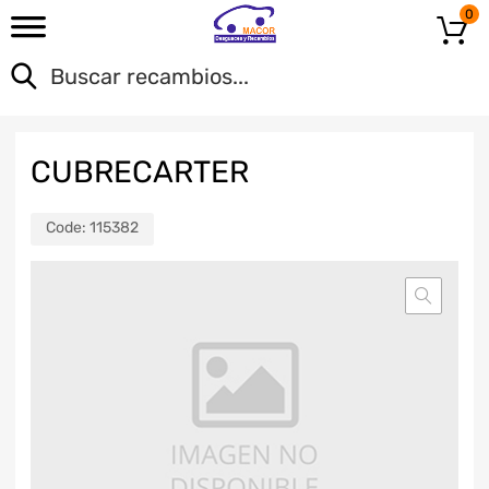
0
CUBRECARTER
Code:
115382