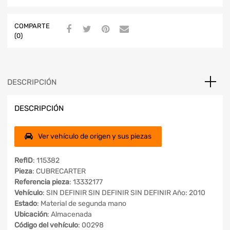
COMPARTE
(0)
DESCRIPCIÓN
DESCRIPCIÓN
Ver vehículo de origen y sus piezas
RefID
: 115382
Pieza
: CUBRECARTER
Referencia pieza
: 13332177
Vehículo
: SIN DEFINIR SIN DEFINIR SIN DEFINIR Año: 2010
Estado
: Material de segunda mano
Ubicación
: Almacenada
Código del vehículo
: 00298