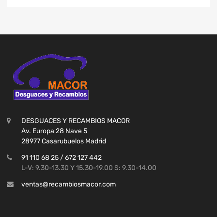
DESGUACES Y RECAMBIOS MACOR
Av. Europa 28 Nave 5
28977 Casarubuelos Madrid
91 110 68 25 / 672 127 442
L-V: 9.30-13.30 Y 15.30-19.00 S: 9.30-14.00
ventas@recambiosmacor.com