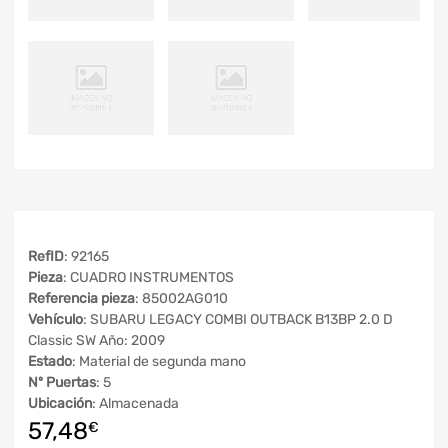
RefID
: 92165
Pieza
: CUADRO INSTRUMENTOS
Referencia pieza
: 85002AG010
Vehículo
: SUBARU LEGACY COMBI OUTBACK B13BP 2.0 D
Classic SW Año: 2009
Estado
: Material de segunda mano
Nº Puertas
: 5
Ubicación
: Almacenada
57,48
€