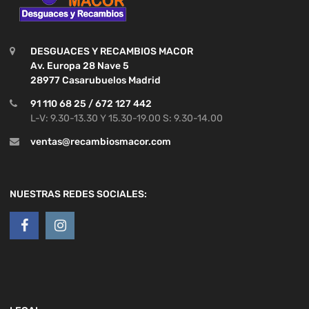
DESGUACES Y RECAMBIOS MACOR
Av. Europa 28 Nave 5
28977 Casarubuelos Madrid
91 110 68 25 / 672 127 442
L-V: 9.30-13.30 Y 15.30-19.00 S: 9.30-14.00
ventas@recambiosmacor.com
NUESTRAS REDES SOCIALES: