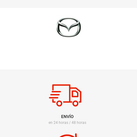
ENVÍO
en 24 horas / 48 horas