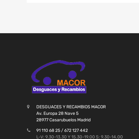
DESGUACES Y RECAMBIOS MACOR
Av. Europa 28 Nave 5
28977 Casarubuelos Madrid
91 110 68 25 / 672 127 442
L-V: 9.30-13.30 Y 15.30-19.00 S: 9.30-14.00