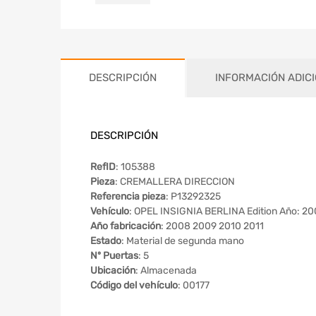
DESCRIPCIÓN
INFORMACIÓN ADIC
DESCRIPCIÓN
RefID
: 105388
Pieza
: CREMALLERA DIRECCION
Referencia pieza
: P13292325
Vehículo
: OPEL INSIGNIA BERLINA Edition Año: 2
Año fabricación
: 2008 2009 2010 2011
Estado
: Material de segunda mano
Nº Puertas
: 5
Ubicación
: Almacenada
Código del vehículo
: 00177