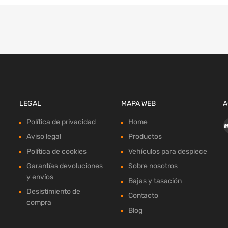
LEGAL
MAPA WEB
A
Política de privacidad
Home
Aviso legal
Productos
Política de cookies
Vehículos para despiece
Garantías devoluciones
Sobre nosotros
y envíos
Bajas y tasación
Desistimiento de
Contacto
compra
Blog