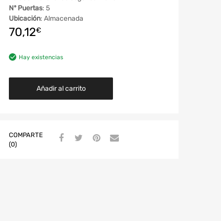
Nº Puertas
: 5
Ubicación
: Almacenada
70,12
€
Hay existencias
Añadir al carrito
COMPARTE
(0)