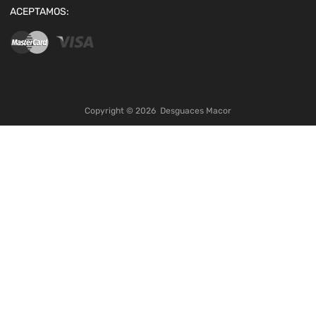
ACEPTAMOS:
Copyright ©
2026
Desguaces Macor