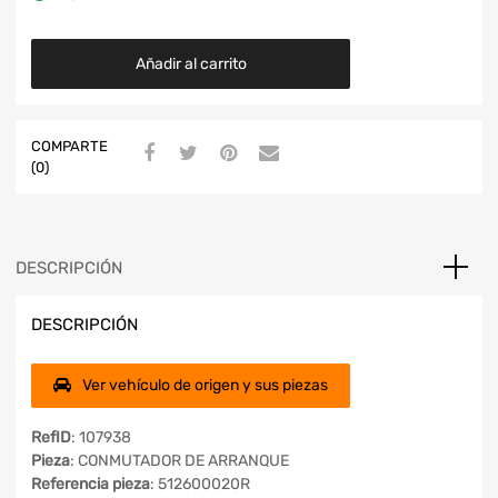
Añadir al carrito
COMPARTE
(0)
DESCRIPCIÓN
DESCRIPCIÓN
Ver vehículo de origen y sus piezas
RefID
: 107938
Pieza
: CONMUTADOR DE ARRANQUE
Referencia pieza
: 512600020R