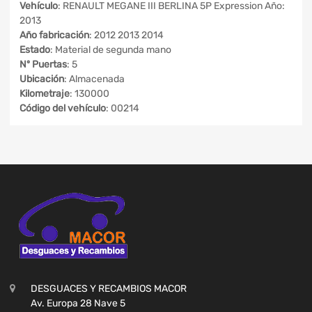
Vehículo
: RENAULT MEGANE III BERLINA 5P Expression Año:
2013
Año fabricación
: 2012 2013 2014
Estado
: Material de segunda mano
Nº Puertas
: 5
Ubicación
: Almacenada
Kilometraje
: 130000
Código del vehículo
: 00214
DESGUACES Y RECAMBIOS MACOR
Av. Europa 28 Nave 5