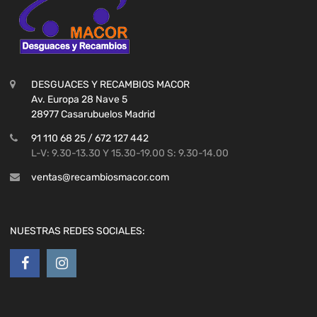
DESGUACES Y RECAMBIOS MACOR
Av. Europa 28 Nave 5
28977 Casarubuelos Madrid
91 110 68 25 / 672 127 442
L-V: 9.30-13.30 Y 15.30-19.00 S: 9.30-14.00
ventas@recambiosmacor.com
NUESTRAS REDES SOCIALES: