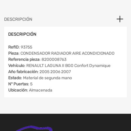
DESCRIPCIÓN
DESCRIPCIÓN
RefID
: 93755
Pieza
: CONDENSADOR RADIADOR AIRE ACONDICIONADO
Referencia pieza
: 8200008763
Vehículo
: RENAULT LAGUNA II BG0 Confort Dynamique
Año fabricación
: 2005 2006 2007
Estado
: Material de segunda mano
Nº Puertas
: 5
Ubicación
: Almacenada