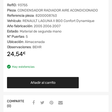
RefID
: 93755
Pieza
: CONDENSADOR RADIADOR AIRE ACONDICIONADO
Referencia pieza
: 8200008763
Vehículo
: RENAULT LAGUNA II BG0 Confort Dynamique
Año fabricación
: 2005 2006 2007
Estado
: Material de segunda mano
Nº Puertas
: 5
Ubicación
: Almacenada
Observaciones
: BEHR
24,54
€
Hay existencias
Añadir al carrito
COMPARTE
(0)