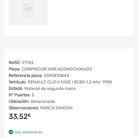
RefID
: 91782
Pieza
: COMPRESOR AIRE ACONDICIONADO
Referencia pieza
: 5395810844
Vehículo
: RENAULT CLIO II FASE I BCB0 1.2 Año: 1998
Estado
: Material de segunda mano
Nº Puertas
: 5
Ubicación
: Almacenada
Observaciones
: MARCA SANDEN
33,52
€
Hay existencias