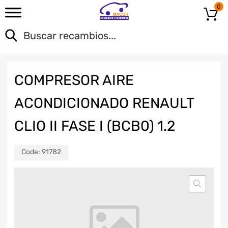
0
COMPRESOR AIRE
ACONDICIONADO RENAULT
CLIO II FASE I (BCB0) 1.2
Code:
91782