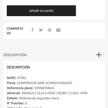
Añadir al carrito
COMPARTE
(0)
DESCRIPCIÓN
DESCRIPCIÓN
RefID
: 91782
Pieza
: COMPRESOR AIRE ACONDICIONADO
Referencia pieza
: 5395810844
Vehículo
: RENAULT CLIO II FASE I BCB0 1.2 Año: 1998
Estado
: Material de segunda mano
Nº Puertas
: 5