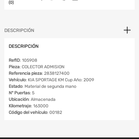
(0)
DESCRIPCIÓN
DESCRIPCIÓN
RefID
: 105908
Pieza
: COLECTOR ADMISION
Referencia pieza
: 2838127400
Vehículo
: KIA SPORTAGE KM Cup Año: 2009
Estado
: Material de segunda mano
Nº Puertas
: 5
Ubicación
: Almacenada
Kilometraje
: 163000
Código del vehículo
: 00182