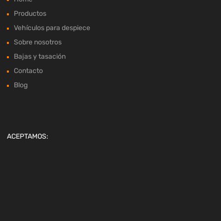
Vehículos para despiece
Sobre nosotros
Bajas y tasación
Contacto
Blog
ACEPTAMOS:
Copyright ©
2026
Desguaces Macor