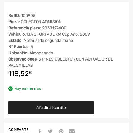
RefID
: 105908
Pieza
: COLECTOR ADMISION
Referencia pieza
: 2838127400
Vehículo
: KIA SPORTAGE KM Cup Año: 2009
Estado
: Material de segunda mano
Nº Puertas
: 5
Ubicación
: Almacenada
Observaciones
: 5 PINES COLECTOR CON ACTUADOR DE
PALOMILLAS
118,52
€
Hay existencias
Añadir al carrito
COMPARTE