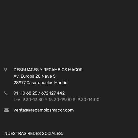
DESGUACES Y RECAMBIOS MACOR
Av. Europa 28 Nave 5
28977 Casarubuelos Madrid
91 110 68 25 / 672 127 442
L-V: 9.30-13.30 Y 15.30-19.00 S: 9.30-14.00
ventas@recambiosmacor.com
NUESTRAS REDES SOCIALES: