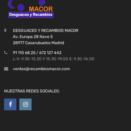
DESGUACES Y RECAMBIOS MACOR
Av. Europa 28 Nave 5
28977 Casarubuelos Madrid
91 110 68 25 / 672 127 442
L-V: 9.30-13.30 Y 15.30-19.00 S: 9.30-14.00
ventas@recambiosmacor.com
NUESTRAS REDES SOCIALES: