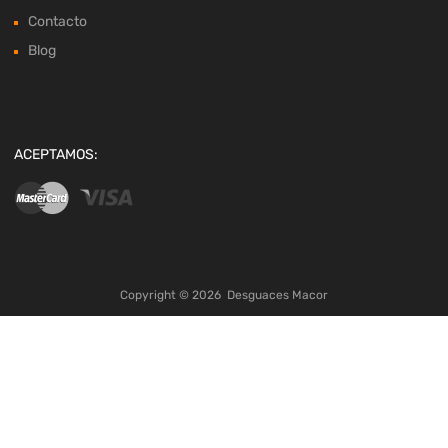
Contacto
Blog
ACEPTAMOS:
Copyright ©
2026
Desguaces Macor