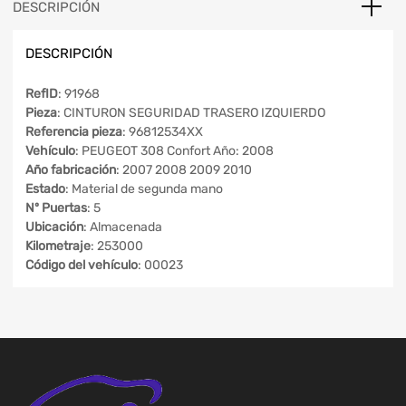
DESCRIPCIÓN
DESCRIPCIÓN
RefID
: 91968
Pieza
: CINTURON SEGURIDAD TRASERO IZQUIERDO
Referencia pieza
: 96812534XX
Vehículo
: PEUGEOT 308 Confort Año: 2008
Año fabricación
: 2007 2008 2009 2010
Estado
: Material de segunda mano
Nº Puertas
: 5
Ubicación
: Almacenada
Kilometraje
: 253000
Código del vehículo
: 00023