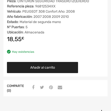
Pieza
: CINTURON SEGURIDAD TRASERO IZQUIERDO
Referencia pieza
: 96812534XX
Vehículo
: PEUGEOT 308 Confort Año: 2008
Año fabricación
: 2007 2008 2009 2010
Estado
: Material de segunda mano
Nº Puertas
: 5
Ubicación
: Almacenada
18,55
€
Hay existencias
Añadir al carrito
COMPARTE
(0)