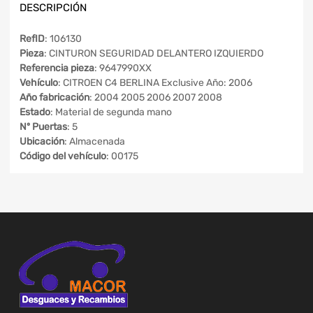
DESCRIPCIÓN
RefID
: 106130
Pieza
: CINTURON SEGURIDAD DELANTERO IZQUIERDO
Referencia pieza
: 9647990XX
Vehículo
: CITROEN C4 BERLINA Exclusive Año: 2006
Año fabricación
: 2004 2005 2006 2007 2008
Estado
: Material de segunda mano
Nº Puertas
: 5
Ubicación
: Almacenada
Código del vehículo
: 00175