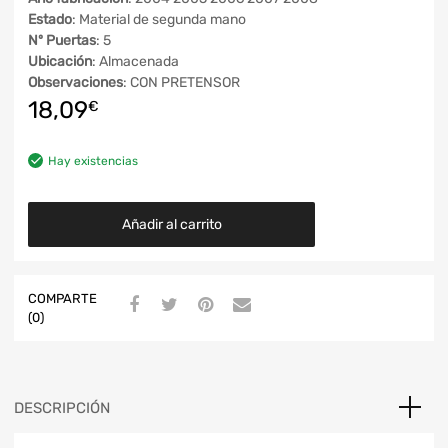
Estado
: Material de segunda mano
Nº Puertas
: 5
Ubicación
: Almacenada
Observaciones
: CON PRETENSOR
18,09
€
Hay existencias
Añadir al carrito
COMPARTE
(0)
DESCRIPCIÓN