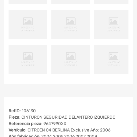
RefID
: 106130
Pieza
: CINTURON SEGURIDAD DELANTERO IZQUIERDO
Referencia pieza
: 9647990XX
Vehículo
: CITROEN C4 BERLINA Exclusive Año: 2006
Año fabricación
: 2004 2005 2006 2007 2008