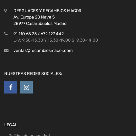
DESGUACES Y RECAMBIOS MACOR
Av. Europa 28 Nave 5
28977 Casarubuelos Madrid
91 110 68 25 / 672 127 442
L-V: 9.30-13.30 Y 15.30-19.00 S: 9.30-14.00
ventas@recambiosmacor.com
NUESTRAS REDES SOCIALES:
LEGAL
Política de privacidad