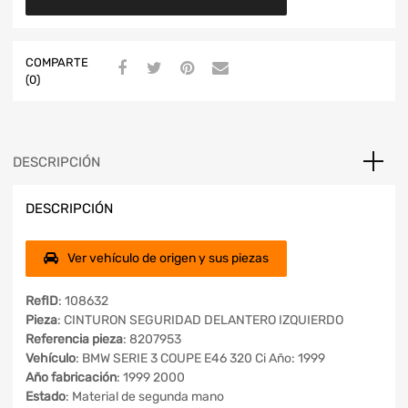
COMPARTE
(0)
DESCRIPCIÓN
DESCRIPCIÓN
Ver vehículo de origen y sus piezas
RefID
: 108632
Pieza
: CINTURON SEGURIDAD DELANTERO IZQUIERDO
Referencia pieza
: 8207953
Vehículo
: BMW SERIE 3 COUPE E46 320 Ci Año: 1999
Año fabricación
: 1999 2000
Estado
: Material de segunda mano