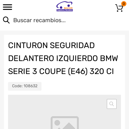
0
CINTURON SEGURIDAD
DELANTERO IZQUIERDO BMW
SERIE 3 COUPE (E46) 320 CI
Code:
108632