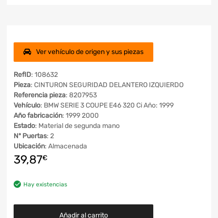
Ver vehículo de origen y sus piezas
RefID
: 108632
Pieza
: CINTURON SEGURIDAD DELANTERO IZQUIERDO
Referencia pieza
: 8207953
Vehículo
: BMW SERIE 3 COUPE E46 320 Ci Año: 1999
Año fabricación
: 1999 2000
Estado
: Material de segunda mano
Nº Puertas
: 2
Ubicación
: Almacenada
39,87
€
Hay existencias
Añadir al carrito