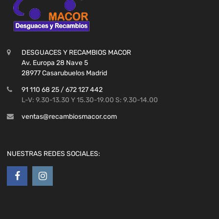
DESGUACES Y RECAMBIOS MACOR
Av. Europa 28 Nave 5
28977 Casarubuelos Madrid
91 110 68 25 / 672 127 442
L-V: 9.30-13.30 Y 15.30-19.00 S: 9.30-14.00
ventas@recambiosmacor.com
NUESTRAS REDES SOCIALES: