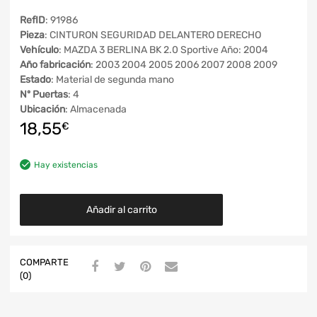
RefID
: 91986
Pieza
: CINTURON SEGURIDAD DELANTERO DERECHO
Vehículo
: MAZDA 3 BERLINA BK 2.0 Sportive Año: 2004
Año fabricación
: 2003 2004 2005 2006 2007 2008 2009
Estado
: Material de segunda mano
Nº Puertas
: 4
Ubicación
: Almacenada
18,55
€
Hay existencias
Añadir al carrito
COMPARTE
(0)