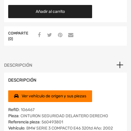
Añadir al carrito
COMPARTE
(0)
DESCRIPCIÓN
DESCRIPCIÓN
Ver vehículo de origen y sus piezas
RefID
: 106467
Pieza
: CINTURON SEGURIDAD DELANTERO DERECHO
Referencia pieza
: 560493801
Vehículo
: BMW SERIE 3 COMPACTO E46 320td Año: 2002