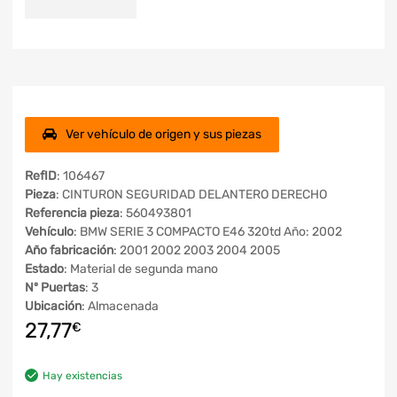
Ver vehículo de origen y sus piezas
RefID
: 106467
Pieza
: CINTURON SEGURIDAD DELANTERO DERECHO
Referencia pieza
: 560493801
Vehículo
: BMW SERIE 3 COMPACTO E46 320td Año: 2002
Año fabricación
: 2001 2002 2003 2004 2005
Estado
: Material de segunda mano
Nº Puertas
: 3
Ubicación
: Almacenada
27,77
€
Hay existencias