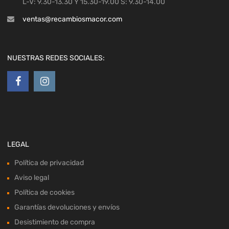
L-V: 9.30-13.30 Y 15.30-19.00 S: 9.30-14.00
ventas@recambiosmacor.com
NUESTRAS REDES SOCIALES:
LEGAL
Política de privacidad
Aviso legal
Política de cookies
Garantías devoluciones y envíos
Desistimiento de compra