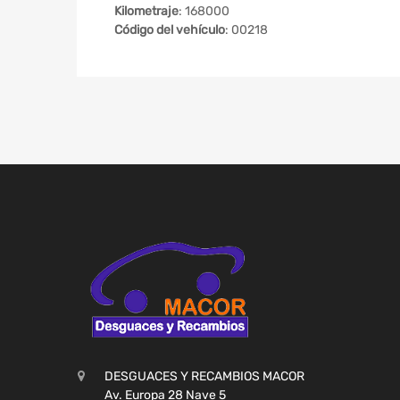
Kilometraje
: 168000
Código del vehículo
: 00218
DESGUACES Y RECAMBIOS MACOR
Av. Europa 28 Nave 5