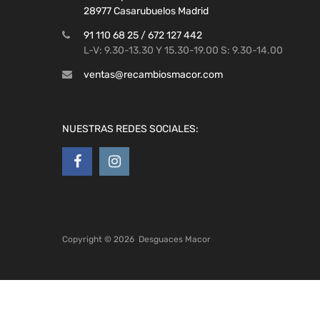
28977 Casarubuelos Madrid
91 110 68 25 / 672 127 442
L-V: 9.30-13.30 Y 15.30-19.00 S: 9.30-14.00
ventas@recambiosmacor.com
NUESTRAS REDES SOCIALES:
Copyright ©
2026
Desguaces Macor