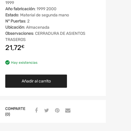
1999
Año fabricación
: 1999 2000
Estado
: Material de segunda mano
Nº Puertas
: 2
Ubicación
: Almacenada
Observaciones
: CERRADURA DE ASIENTOS
TRASEROS
21,72
€
Hay existencias
Añadir al carrito
COMPARTE
(0)