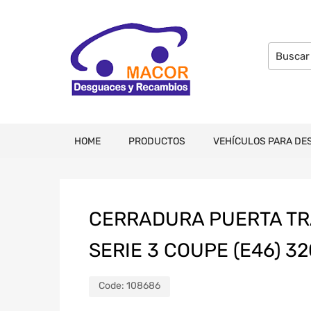
HOME
PRODUCTOS
VEHÍCULOS PARA DE
CERRADURA PUERTA T
SERIE 3 COUPE (E46) 32
Code:
108686