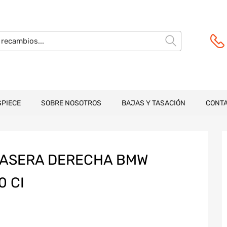
SPIECE
SOBRE NOSOTROS
BAJAS Y TASACIÓN
CONT
RASERA DERECHA BMW
0 CI