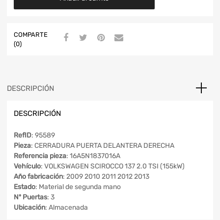
COMPARTE
(0)
DESCRIPCIÓN
DESCRIPCIÓN
RefID
: 95589
Pieza
: CERRADURA PUERTA DELANTERA DERECHA
Referencia pieza
: 16A5N1837016A
Vehículo
: VOLKSWAGEN SCIROCCO 137 2.0 TSI (155kW)
Año fabricación
: 2009 2010 2011 2012 2013
Estado
: Material de segunda mano
Nº Puertas
: 3
Ubicación
: Almacenada