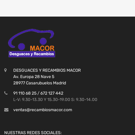
DESGUACES Y RECAMBIOS MACOR
Av. Europa 28 Nave 5
28977 Casarubuelos Madrid
91 110 68 25 / 672 127 442
L-V: 9.30-13.30 Y 15.30-19.00 S: 9.30-14.00
ventas@recambiosmacor.com
NUESTRAS REDES SOCIALES: