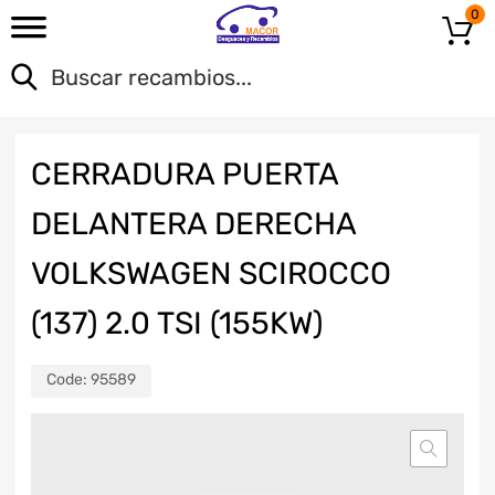
0
CERRADURA PUERTA
DELANTERA DERECHA
VOLKSWAGEN SCIROCCO
(137) 2.0 TSI (155KW)
Code:
95589