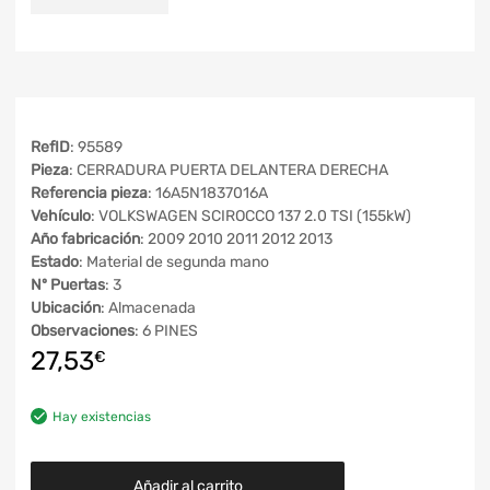
RefID
: 95589
Pieza
: CERRADURA PUERTA DELANTERA DERECHA
Referencia pieza
: 16A5N1837016A
Vehículo
: VOLKSWAGEN SCIROCCO 137 2.0 TSI (155kW)
Año fabricación
: 2009 2010 2011 2012 2013
Estado
: Material de segunda mano
Nº Puertas
: 3
Ubicación
: Almacenada
Observaciones
: 6 PINES
27,53
€
Hay existencias
Añadir al carrito