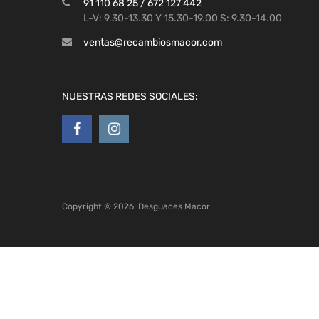
91 110 68 25 / 672 127 442
L-V: 9.30-13.30 Y 15.30-19.00 S: 9.30-14.00
ventas@recambiosmacor.com
NUESTRAS REDES SOCIALES:
Copyright ©
2026
Desguaces Macor