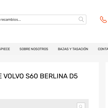
SPIECE
SOBRE NOSOTROS
BAJAS Y TASACIÓN
CONT
 VOLVO S60 BERLINA D5