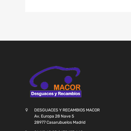
DESGUACES Y RECAMBIOS MACOR
Av. Europa 28 Nave 5
28977 Casarubuelos Madrid