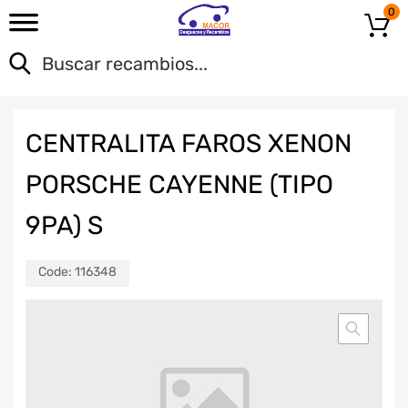
0
CENTRALITA FAROS XENON
PORSCHE CAYENNE (TIPO
9PA) S
Code:
116348