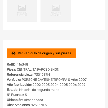
Ver vehículo de origen y sus piezas
RefID
: 116348
Pieza
: CENTRALITA FAROS XENON
Referencia pieza
: 7301037M
Vehículo
: PORSCHE CAYENNE TIPO 9PA S Año: 2007
Año fabricación
: 2002 2003 2004 2005 2006 2007
Estado
: Material de segunda mano
Nº Puertas
: 5
Ubicación
: Almacenada
Observaciones
: 123 PINES