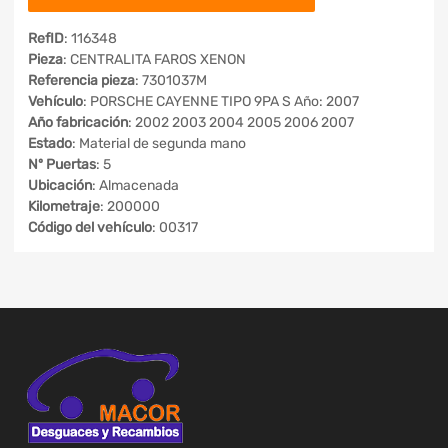
RefID
: 116348
Pieza
: CENTRALITA FAROS XENON
Referencia pieza
: 7301037M
Vehículo
: PORSCHE CAYENNE TIPO 9PA S Año: 2007
Año fabricación
: 2002 2003 2004 2005 2006 2007
Estado
: Material de segunda mano
Nº Puertas
: 5
Ubicación
: Almacenada
Kilometraje
: 200000
Código del vehículo
: 00317