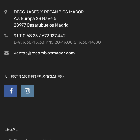
DESGUACES Y RECAMBIOS MACOR
Av. Europa 28 Nave 5
28977 Casarubuelos Madrid
91 110 68 25 / 672 127 442
L-V: 9.30-13.30 Y 15.30-19.00 S: 9.30-14.00
ventas@recambiosmacor.com
NUESTRAS REDES SOCIALES:
LEGAL