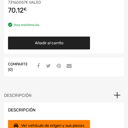
73160057K VALEO
70,12
€
Hay existencias
Añadir al carrito
COMPARTE
(0)
DESCRIPCIÓN
DESCRIPCIÓN
Ver vehículo de origen y sus piezas