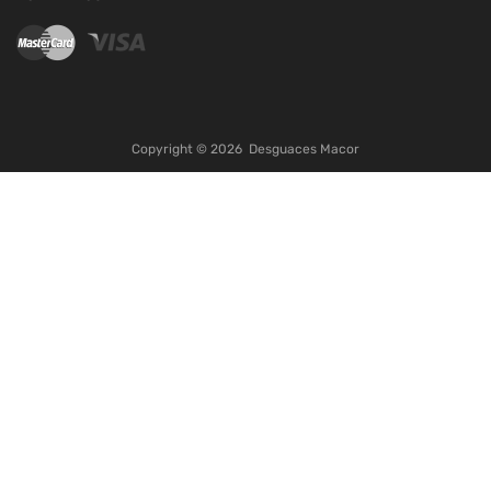
Copyright ©
2026
Desguaces Macor