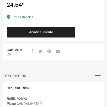
24,54
€
Hay existencias
Añadir al carrito
COMPARTE
(0)
DESCRIPCIÓN
DESCRIPCIÓN
RefID
: 92890
Pieza
: CAUDALIMETRO