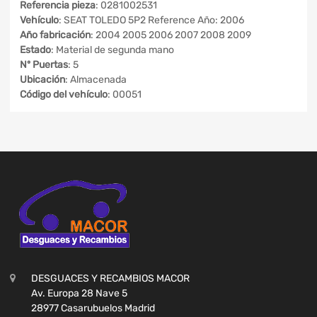
Referencia pieza
: 0281002531
Vehículo
: SEAT TOLEDO 5P2 Reference Año: 2006
Año fabricación
: 2004 2005 2006 2007 2008 2009
Estado
: Material de segunda mano
Nº Puertas
: 5
Ubicación
: Almacenada
Código del vehículo
: 00051
DESGUACES Y RECAMBIOS MACOR
Av. Europa 28 Nave 5
28977 Casarubuelos Madrid