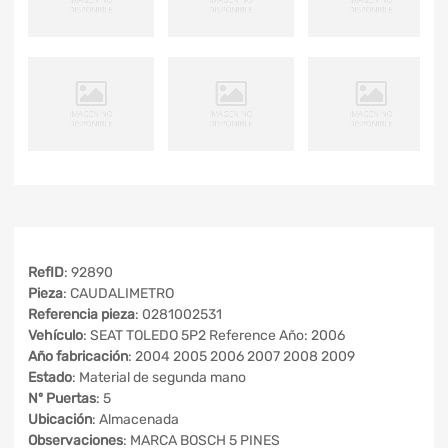
RefID
: 92890
Pieza
: CAUDALIMETRO
Referencia pieza
: 0281002531
Vehículo
: SEAT TOLEDO 5P2 Reference Año: 2006
Año fabricación
: 2004 2005 2006 2007 2008 2009
Estado
: Material de segunda mano
Nº Puertas
: 5
Ubicación
: Almacenada
Observaciones
: MARCA BOSCH 5 PINES