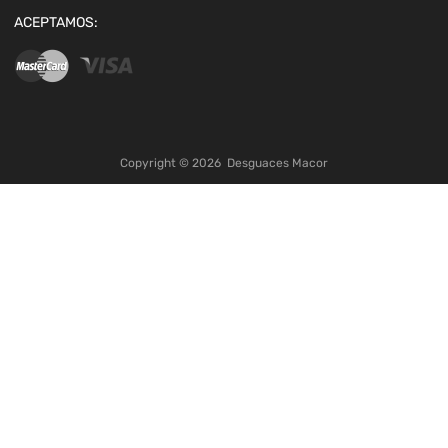
ACEPTAMOS:
Copyright ©
2026
Desguaces Macor