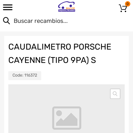
0
CAUDALIMETRO PORSCHE
CAYENNE (TIPO 9PA) S
Code:
116372