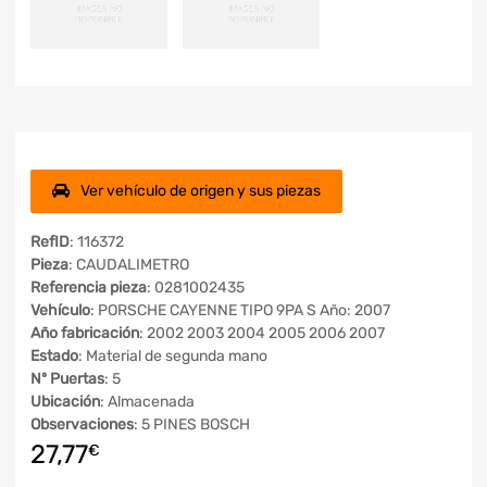
Ver vehículo de origen y sus piezas
RefID
: 116372
Pieza
: CAUDALIMETRO
Referencia pieza
: 0281002435
Vehículo
: PORSCHE CAYENNE TIPO 9PA S Año: 2007
Año fabricación
: 2002 2003 2004 2005 2006 2007
Estado
: Material de segunda mano
Nº Puertas
: 5
Ubicación
: Almacenada
Observaciones
: 5 PINES BOSCH
27,77
€