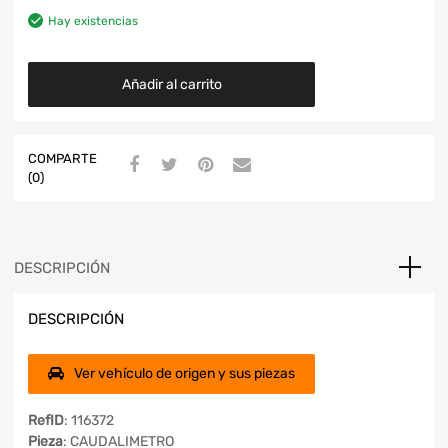
Hay existencias
Añadir al carrito
COMPARTE
(0)
DESCRIPCIÓN
DESCRIPCIÓN
Ver vehículo de origen y sus piezas
RefID
: 116372
Pieza
: CAUDALIMETRO