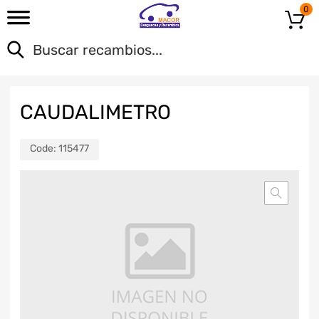
0
CAUDALIMETRO
Code:
115477