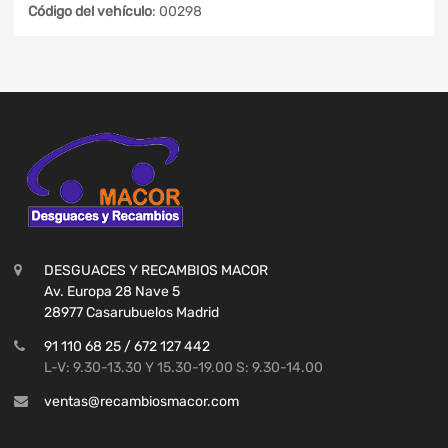
Código del vehículo
: 00298
DESGUACES Y RECAMBIOS MACOR
Av. Europa 28 Nave 5
28977 Casarubuelos Madrid
91 110 68 25 / 672 127 442
L-V: 9.30-13.30 Y 15.30-19.00 S: 9.30-14.00
ventas@recambiosmacor.com