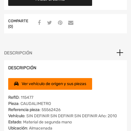
COMPARTE
(0)
DESCRIPCIÓN
DESCRIPCIÓN
Ver vehículo de origen y sus piezas
RefID
: 115477
Pieza
: CAUDALIMETRO
Referencia pieza
: 55562426
Vehículo
: SIN DEFINIR SIN DEFINIR SIN DEFINIR Año: 2010
Estado
: Material de segunda mano
Ubicación
: Almacenada