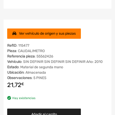
Ver vehículo de origen y sus piezas
RefID
: 115477
Pieza
: CAUDALIMETRO
Referencia pieza
: 55562426
Vehículo
: SIN DEFINIR SIN DEFINIR SIN DEFINIR Año: 2010
Estado
: Material de segunda mano
Ubicación
: Almacenada
Observaciones
: 5 PINES
21,72
€
Hay existencias
Añadir al carrito