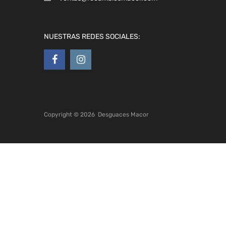
NUESTRAS REDES SOCIALES:
Copyright ©
2026
Desguaces Macor