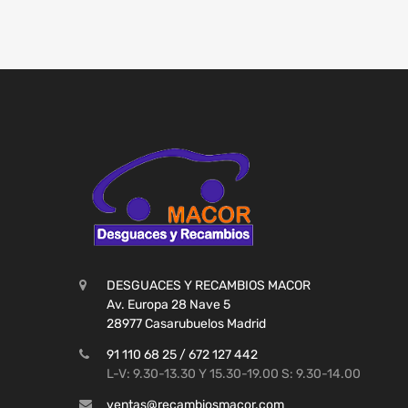
DESGUACES Y RECAMBIOS MACOR
Av. Europa 28 Nave 5
28977 Casarubuelos Madrid
91 110 68 25 / 672 127 442
L-V: 9.30-13.30 Y 15.30-19.00 S: 9.30-14.00
ventas@recambiosmacor.com