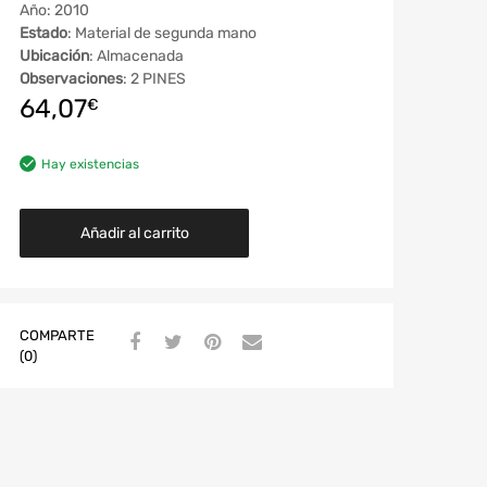
Año: 2010
Estado
: Material de segunda mano
Ubicación
: Almacenada
Observaciones
: 2 PINES
64,07
€
Hay existencias
Añadir al carrito
COMPARTE
(0)