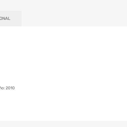
IONAL
ño: 2010