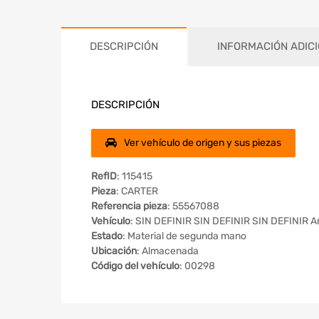
DESCRIPCIÓN
INFORMACIÓN ADIC
DESCRIPCIÓN
Ver vehículo de origen y sus piezas
RefID
: 115415
Pieza
: CARTER
Referencia pieza
: 55567088
Vehículo
: SIN DEFINIR SIN DEFINIR SIN DEFINIR A
Estado
: Material de segunda mano
Ubicación
: Almacenada
Código del vehículo
: 00298