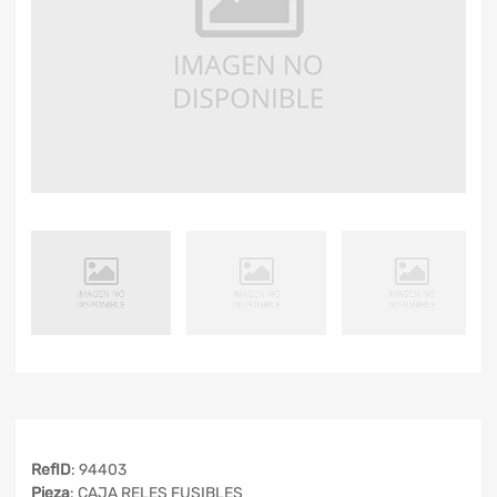
RefID
: 94403
Pieza
: CAJA RELES FUSIBLES