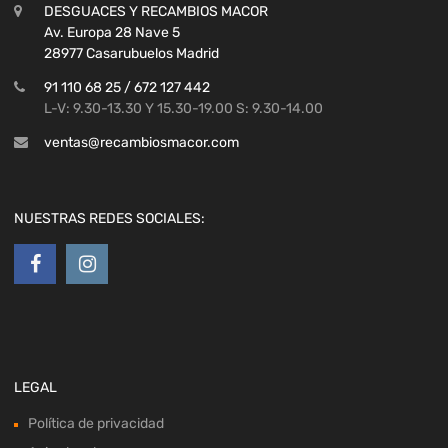
DESGUACES Y RECAMBIOS MACOR
Av. Europa 28 Nave 5
28977 Casarubuelos Madrid
91 110 68 25 / 672 127 442
L-V: 9.30-13.30 Y 15.30-19.00 S: 9.30-14.00
ventas@recambiosmacor.com
NUESTRAS REDES SOCIALES:
LEGAL
Política de privacidad