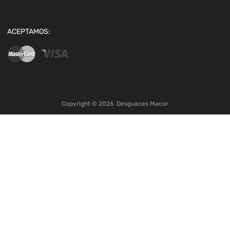
ACEPTAMOS:
Copyright ©
2026
Desguaces Macor