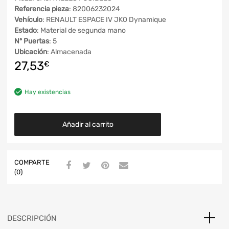
Referencia pieza
: 82006232024
Vehículo
: RENAULT ESPACE IV JK0 Dynamique
Estado
: Material de segunda mano
Nº Puertas
: 5
Ubicación
: Almacenada
27,53
€
Hay existencias
Añadir al carrito
COMPARTE
(0)
DESCRIPCIÓN