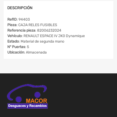
DESCRIPCIÓN
RefID
: 94403
Pieza
: CAJA RELES FUSIBLES
Referencia pieza
: 82006232024
Vehículo
: RENAULT ESPACE IV JK0 Dynamique
Estado
: Material de segunda mano
Nº Puertas
: 5
Ubicación
: Almacenada