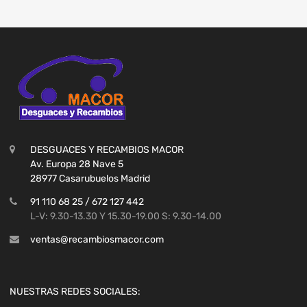
DESGUACES Y RECAMBIOS MACOR
Av. Europa 28 Nave 5
28977 Casarubuelos Madrid
91 110 68 25 / 672 127 442
L-V: 9.30-13.30 Y 15.30-19.00 S: 9.30-14.00
ventas@recambiosmacor.com
NUESTRAS REDES SOCIALES: