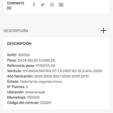
COMPARTE
(0)
DESCRIPCIÓN
DESCRIPCIÓN
RefID
: 109355
Pieza
: CAJA RELES FUSIBLES
Referencia pieza
: 9110017LS0
Vehículo
: HYUNDAI MATRIX FC 1.5 CRDi 16V GLS Año: 2005
Año fabricación
: 2005 2006 2007 2008 2009 2010
Estado
: Material de segunda mano
Nº Puertas
: 5
Ubicación
: Almacenada
Kilometraje
: 190000
Código del vehículo
: 00220