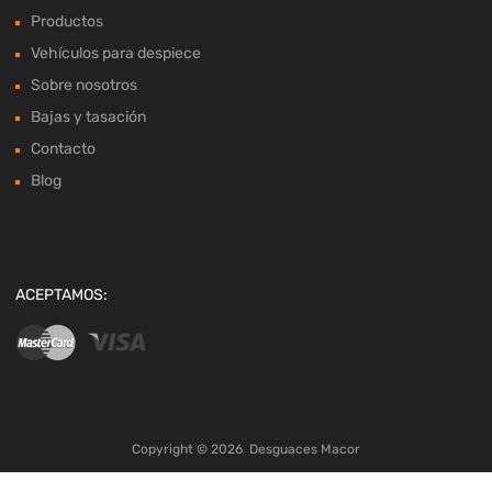
Productos
Vehículos para despiece
Sobre nosotros
Bajas y tasación
Contacto
Blog
ACEPTAMOS:
Copyright ©
2026
Desguaces Macor