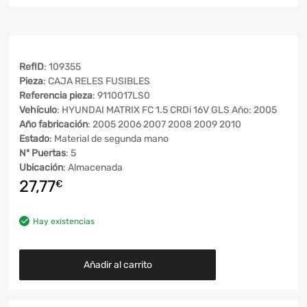
RefID
: 109355
Pieza
: CAJA RELES FUSIBLES
Referencia pieza
: 9110017LS0
Vehículo
: HYUNDAI MATRIX FC 1.5 CRDi 16V GLS Año: 2005
Año fabricación
: 2005 2006 2007 2008 2009 2010
Estado
: Material de segunda mano
Nº Puertas
: 5
Ubicación
: Almacenada
27,77
€
Hay existencias
Añadir al carrito