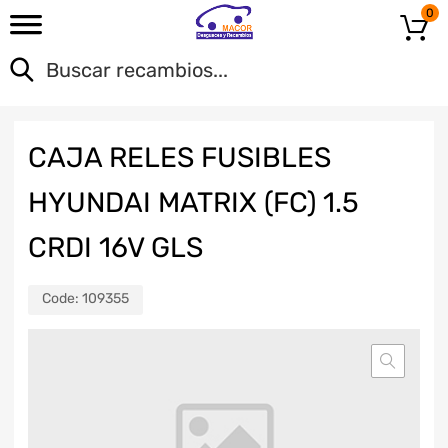
0
CAJA RELES FUSIBLES
HYUNDAI MATRIX (FC) 1.5
CRDI 16V GLS
Code:
109355