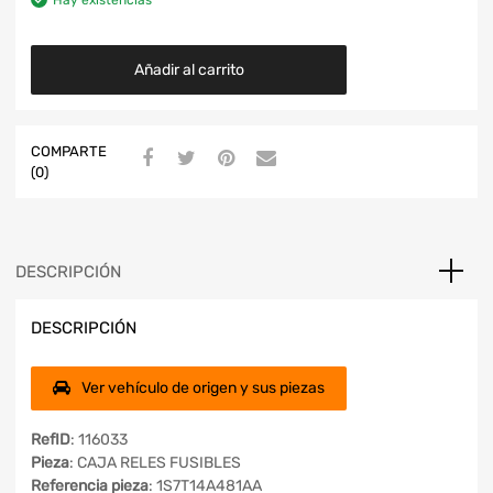
Hay existencias
Añadir al carrito
COMPARTE
(0)
DESCRIPCIÓN
DESCRIPCIÓN
Ver vehículo de origen y sus piezas
RefID
: 116033
Pieza
: CAJA RELES FUSIBLES
Referencia pieza
: 1S7T14A481AA