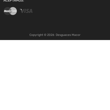
ACEPTAMOS:
Copyright ©
2026
Desguaces Macor