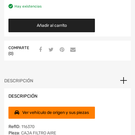
Hay existencias
Añadir al carrito
COMPARTE
(0)
DESCRIPCIÓN
DESCRIPCIÓN
Ver vehículo de origen y sus piezas
RefID
: 116370
Pieza
: CAJA FILTRO AIRE