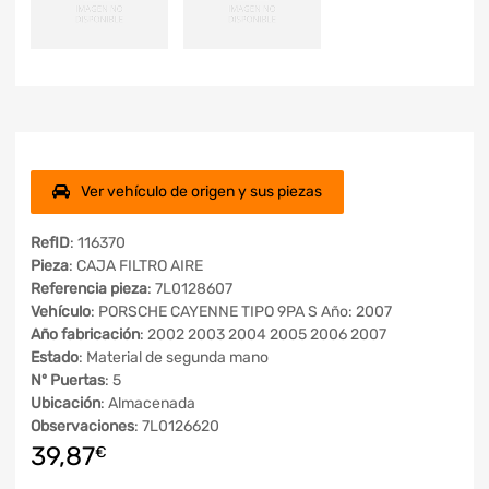
Ver vehículo de origen y sus piezas
RefID
: 116370
Pieza
: CAJA FILTRO AIRE
Referencia pieza
: 7L0128607
Vehículo
: PORSCHE CAYENNE TIPO 9PA S Año: 2007
Año fabricación
: 2002 2003 2004 2005 2006 2007
Estado
: Material de segunda mano
Nº Puertas
: 5
Ubicación
: Almacenada
Observaciones
: 7L0126620
39,87
€