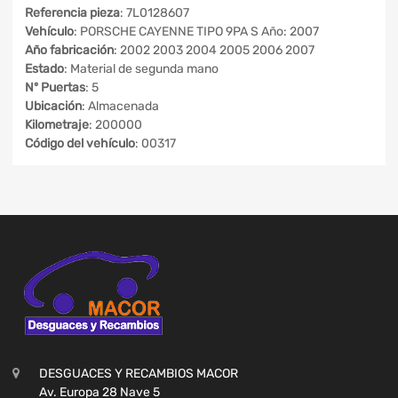
Referencia pieza
: 7L0128607
Vehículo
: PORSCHE CAYENNE TIPO 9PA S Año: 2007
Año fabricación
: 2002 2003 2004 2005 2006 2007
Estado
: Material de segunda mano
Nº Puertas
: 5
Ubicación
: Almacenada
Kilometraje
: 200000
Código del vehículo
: 00317
DESGUACES Y RECAMBIOS MACOR
Av. Europa 28 Nave 5