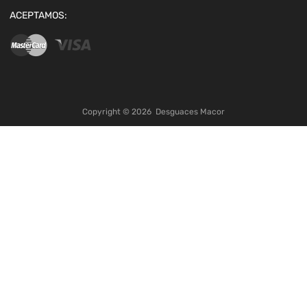
ACEPTAMOS:
Copyright ©
2026
Desguaces Macor